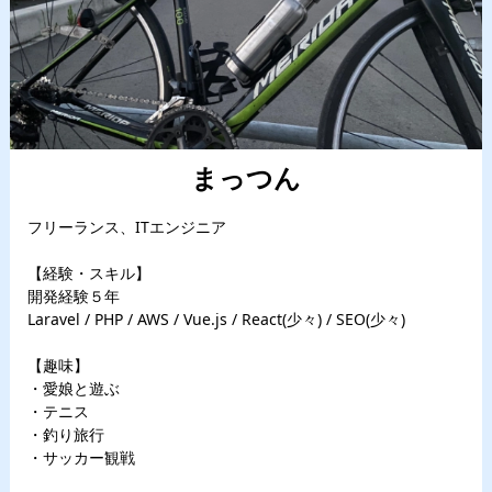
まっつん
フリーランス、ITエンジニア
【経験・スキル】
開発経験５年
Laravel / PHP / AWS / Vue.js / React(少々) / SEO(少々)
【趣味】
・愛娘と遊ぶ
・テニス
・釣り旅行
・サッカー観戦