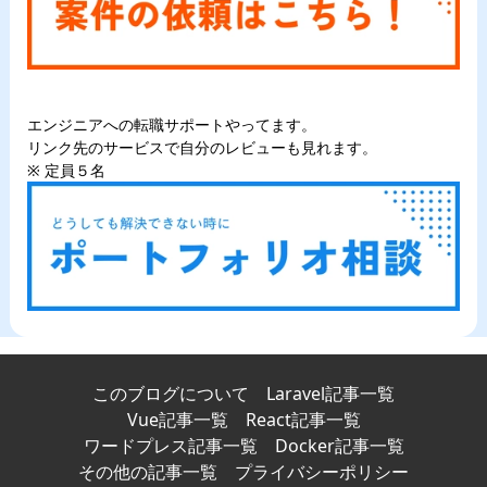
エンジニアへの転職サポートやってます。
リンク先のサービスで自分のレビューも見れます。
※ 定員５名
このブログについて
Laravel記事一覧
Vue記事一覧
React記事一覧
ワードプレス記事一覧
Docker記事一覧
その他の記事一覧
プライバシーポリシー