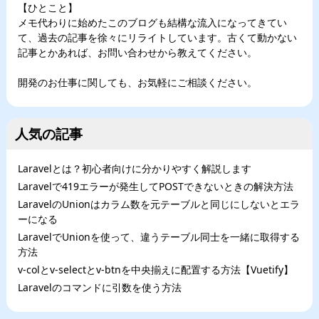
【ひとこと】
メモ代わりに始めたこのブログも結構な流入になってきてい
て、過去の記事を徐々にリライトしています。古くて動かない
記事とかあれば、お問い合わせから教えてください。
開発のお仕事に関しても、お気軽にご相談ください。
人気の記事
Laravelとは？初心者向けに分かりやすく解説します
Laravelで419エラーが発生してPOSTできないときの解決方法
LaravelのUnionはカラム数を元テーブルと同じにしないとエラ
ーになる
LaravelでUnionを使って、違うテーブル同士を一緒に取得する
方法
v-colとv-selectとv-btnを中央揃えに配置する方法【Vuetify】
Laravelのコマンドに引数を使う方法