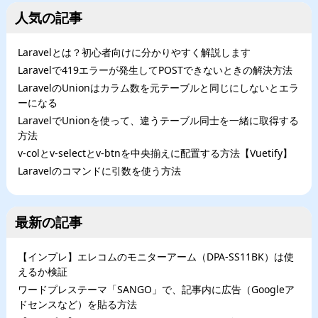
人気の記事
Laravelとは？初心者向けに分かりやすく解説します
Laravelで419エラーが発生してPOSTできないときの解決方法
LaravelのUnionはカラム数を元テーブルと同じにしないとエラ
ーになる
LaravelでUnionを使って、違うテーブル同士を一緒に取得する
方法
v-colとv-selectとv-btnを中央揃えに配置する方法【Vuetify】
Laravelのコマンドに引数を使う方法
最新の記事
【インプレ】エレコムのモニターアーム（DPA-SS11BK）は使
えるか検証
ワードプレステーマ「SANGO」で、記事内に広告（Googleア
ドセンスなど）を貼る方法