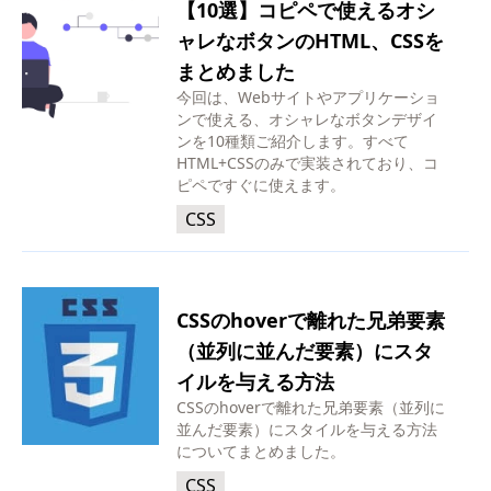
【10選】コピペで使えるオシ
ャレなボタンのHTML、CSSを
まとめました
今回は、Webサイトやアプリケーショ
ンで使える、オシャレなボタンデザイ
ンを10種類ご紹介します。すべて
HTML+CSSのみで実装されており、コ
ピペですぐに使えます。
CSS
CSSのhoverで離れた兄弟要素
（並列に並んだ要素）にスタ
イルを与える方法
CSSのhoverで離れた兄弟要素（並列に
並んだ要素）にスタイルを与える方法
についてまとめました。
CSS