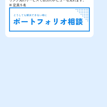
※ 定員５名