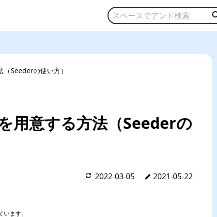
法（Seederの使い方）
タを用意する方法（Seederの
2022-03-05
2021-05-22
ています。