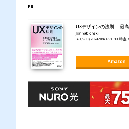
PR
UXデザインの法則 ―最
Jon Yablonski
￥1,980
(
2024/09/16 13:00
時点 
Amazon