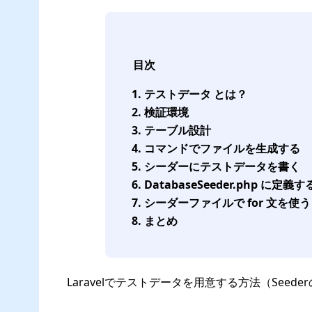
目次
テストデータ とは？
検証環境
テーブル設計
コマンドでファイルを生成する
シーダーにテストデータを書く
DatabaseSeeder.php に定義す
シーダーファイルで for 文を使う
まとめ
Laravelでテストデータを用意する方法（See