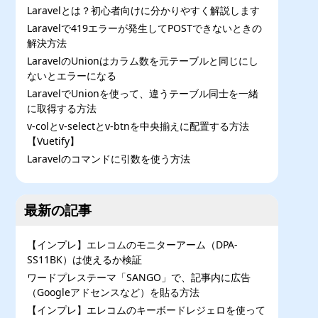
Laravelとは？初心者向けに分かりやすく解説します
Laravelで419エラーが発生してPOSTできないときの
解決方法
LaravelのUnionはカラム数を元テーブルと同じにし
ないとエラーになる
LaravelでUnionを使って、違うテーブル同士を一緒
に取得する方法
v-colとv-selectとv-btnを中央揃えに配置する方法
【Vuetify】
Laravelのコマンドに引数を使う方法
最新の記事
【インプレ】エレコムのモニターアーム（DPA-
SS11BK）は使えるか検証
ワードプレステーマ「SANGO」で、記事内に広告
（Googleアドセンスなど）を貼る方法
【インプレ】エレコムのキーボードレジェロを使って