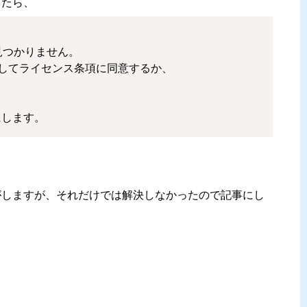
したら、
見つかりません。

実行してライセンス条項に同意するか、

にします。
気がしますが、それだけでは解決しなかったので記事にし