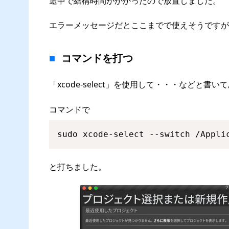
途中で結構時間がかかったので放置しました。
エラーメッセージだとここまでで使えそうですが
コマンドを打つ
「xcode-select」を使用して・・・などと
コマンドで
sudo xcode-select --switch /Appli
と打ちました。