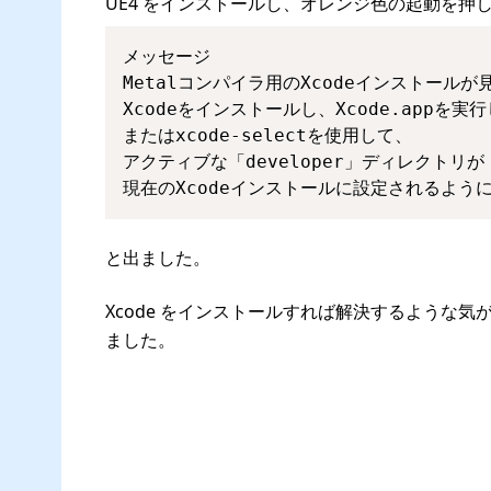
UE4 をインストールし、オレンジ色の起動を押
メッセージ

Metalコンパイラ用のXcodeインストールが
Xcodeをインストールし、Xcode.appを
またはxcode-selectを使用して、

アクティブな「developer」ディレクトリが

現在のXcodeインストールに設定されるよう
と出ました。
Xcode をインストールすれば解決するような
ました。