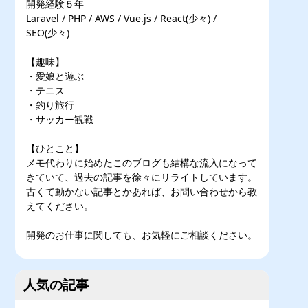
開発経験５年
Laravel / PHP / AWS / Vue.js / React(少々) /
SEO(少々)
【趣味】
・愛娘と遊ぶ
・テニス
・釣り旅行
・サッカー観戦
【ひとこと】
メモ代わりに始めたこのブログも結構な流入になって
きていて、過去の記事を徐々にリライトしています。
古くて動かない記事とかあれば、お問い合わせから教
えてください。
開発のお仕事に関しても、お気軽にご相談ください。
人気の記事