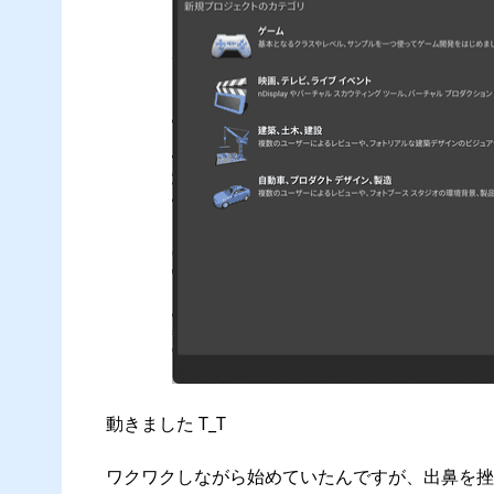
動きました T_T
ワクワクしながら始めていたんですが、出鼻を挫