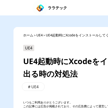
ララテック
ホーム
UE4
UE4起動時にXcodeをインストールし
>
>
UE4
UE4起動時にXcode
出る時の対処法
#
UE4
いつもご利用ありがとうございます。
この記事には広告が掲載されており、その広告費によって運営し