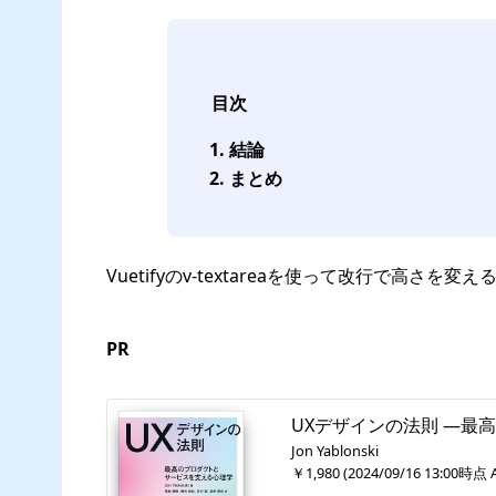
目次
結論
まとめ
Vuetifyのv-textareaを使って改行で高さ
PR
UXデザインの法則 ―最
Jon Yablonski
￥1,980
(
2024/09/16 13:00
時点 