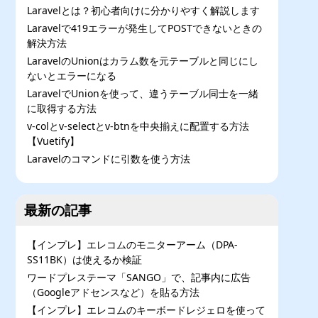
Laravelとは？初心者向けに分かりやすく解説します
Laravelで419エラーが発生してPOSTできないときの
解決方法
LaravelのUnionはカラム数を元テーブルと同じにし
ないとエラーになる
LaravelでUnionを使って、違うテーブル同士を一緒
に取得する方法
v-colとv-selectとv-btnを中央揃えに配置する方法
【Vuetify】
Laravelのコマンドに引数を使う方法
最新の記事
【インプレ】エレコムのモニターアーム（DPA-
SS11BK）は使えるか検証
ワードプレステーマ「SANGO」で、記事内に広告
（Googleアドセンスなど）を貼る方法
【インプレ】エレコムのキーボードレジェロを使って