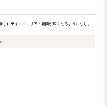
すと、改行で勝手にテキストエリアの範囲が広くなるようになりま
a
>