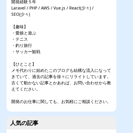
開発経験５年
Laravel / PHP / AWS / Vue.js / React(少々) /
SEO(少々)
【趣味】
・愛娘と遊ぶ
・テニス
・釣り旅行
・サッカー観戦
【ひとこと】
メモ代わりに始めたこのブログも結構な流入になって
きていて、過去の記事を徐々にリライトしています。
古くて動かない記事とかあれば、お問い合わせから教
えてください。
開発のお仕事に関しても、お気軽にご相談ください。
人気の記事