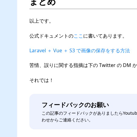
まとめ
以上です。
公式ドキュメントの
ここ
に書いてあります。
Laravel ＋ Vue ＋ S3 で画像の保存をする方法
苦情、誤りに関する指摘は下の Twitter の D
それでは！
フィードバックのお願い
この記事のフィードバックがありましたらYout
わせからご連絡ください。