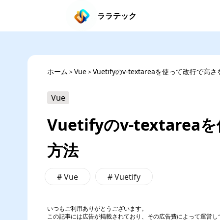
ララテック
ホーム
Vue
Vuetifyのv-textareaを使って改行で
>
>
Vue
Vuetifyのv-text
方法
#
Vue
#
Vuetify
いつもご利用ありがとうございます。
この記事には広告が掲載されており、その広告費によって運営し