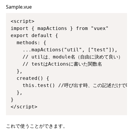
Sample.vue
<script>

import { mapActions } from "vuex"

export default {

  methods: {

    ...mapActions("util", ["test"]),

    // utilは、module名（自由に決めて良い）

    // testはActionsに書いた関数名

  },

  created() {

    this.test() //呼び出す時、この記述だけで呼べ
  },

}

</script>
これで使うことができます。