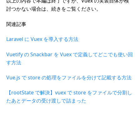
以上の内容で本編は終了ですが、Vuex の実装自体が検
討つかない場合は、続きをご覧ください。
関連記事
Laravel に Vuex を導入する方法
Vuetify の Snackbar を Vuex で定義してどこでも使い回
す方法
Vue.js で store の処理をファイルを分けて記載する方法
【rootState で解決】vuex で store をファイルで分割し
たあとデータの受け渡しで詰まった