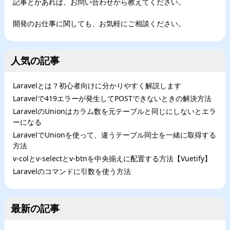
記事とかあれば、お問い合わせから教えてください。
開発のお仕事に関しても、お気軽にご相談ください。
人気の記事
Laravelとは？初心者向けに分かりやすく解説します
Laravelで419エラーが発生してPOSTできないときの解決方法
LaravelのUnionはカラム数を元テーブルと同じにしないとエラ
ーになる
LaravelでUnionを使って、違うテーブル同士を一緒に取得する
方法
v-colとv-selectとv-btnを中央揃えに配置する方法【Vuetify】
Laravelのコマンドに引数を使う方法
最新の記事