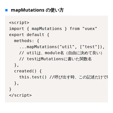
mapMutations の使い方
<script>

import { mapMutations } from "vuex"

export default {

  methods: {

    ...mapMutations("util", ["test"]),

    // utilは、module名（自由に決めて良い）

    // testはMutationsに書いた関数名

  },

  created() {

    this.test() //呼び出す時、この記述だけで呼べ
  },

}

</script>