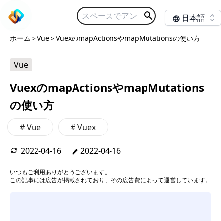
日本語
ホーム
Vue
VuexのmapActionsやmapMutationsの使い方
>
>
Vue
VuexのmapActionsやmapMutations
の使い方
#
Vue
#
Vuex
2022-04-16
2022-04-16
いつもご利用ありがとうございます。
この記事には広告が掲載されており、その広告費によって運営しています。