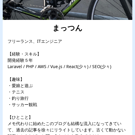
まっつん
フリーランス、ITエンジニア
【経験・スキル】
開発経験５年
Laravel / PHP / AWS / Vue.js / React(少々) / SEO(少々)
【趣味】
・愛娘と遊ぶ
・テニス
・釣り旅行
・サッカー観戦
【ひとこと】
メモ代わりに始めたこのブログも結構な流入になってきてい
て、過去の記事を徐々にリライトしています。古くて動かない